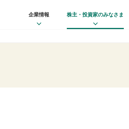
企業情報
株主・投資家のみなさま