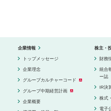
企業情報
株主・
トップメッセージ
財務
企業理念
統合
ー誌
グループカルチャーコード
IR
グループ中期経営計画
株式
企業概要
電子