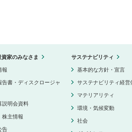
投資家のみなさま
サステナビリティ
情報
基本的な方針・宣言
報告書・ディスクロージャ
サステナビリティ経営
マテリアリティ
決算説明会資料
環境・気候変動
・株主情報
社会
公告